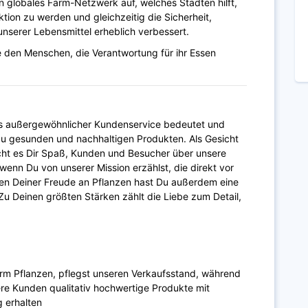
in globales Farm-Netzwerk auf, welches Städten hilft,
tion zu werden und gleichzeitig die Sicherheit,
nserer Lebensmittel erheblich verbessert.
fe den Menschen, die Verantwortung für ihr Essen
was außergewöhnlicher Kundenservice bedeutet und
u gesunden und nachhaltigen Produkten. Als Gesicht
cht es Dir Spaß, Kunden und Besucher über unsere
 wenn Du von unserer Mission erzählst, die direkt vor
n Deiner Freude an Pflanzen hast Du außerdem eine
Zu Deinen größten Stärken zählt die Liebe zum Detail,
arm Pflanzen, pflegst unseren Verkaufsstand
,
während
sere Kunden qualitativ hochwertige Produkte mit
 erhalten