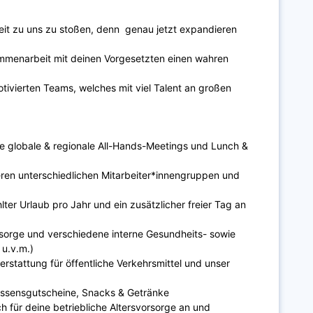
eit zu uns zu stoßen, denn genau jetzt expandieren
sammenarbeit mit deinen Vorgesetzten einen wahren
otivierten Teams, welches mit viel Talent an großen
 globale & regionale All-Hands-Meetings und Lunch &
eren unterschiedlichen Mitarbeiter*innengruppen und
ter Urlaub pro Jahr und ein zusätzlicher freier Tag an
lsorge und verschiedene interne Gesundheits- sowie
 u.v.m.)
stattung für öffentliche Verkehrsmittel und unser
 Essensgutscheine, Snacks & Getränke
h für deine betriebliche Altersvorsorge an und