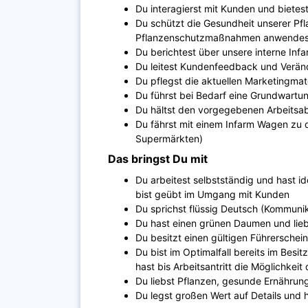
Du interagierst mit Kunden und bietes
Du schützt die Gesundheit unserer Pf
Pflanzenschutzmaßnahmen anwendest u
Du berichtest über unsere interne Inf
Du leitest Kundenfeedback und Verän
Du pflegst die aktuellen Marketingma
Du führst bei Bedarf eine Grundwartu
Du hältst den vorgegebenen Arbeitsab
Du fährst mit einem Infarm Wagen zu 
Supermärkten)
Das bringst Du mit
Du arbeitest selbstständig und hast i
bist geübt im Umgang mit Kunden
Du sprichst flüssig Deutsch (Kommunik
Du hast einen grünen Daumen und lie
Du besitzt einen gültigen Führerschein
Du bist im Optimalfall bereits im Besit
hast bis Arbeitsantritt die Möglichkei
Du liebst Pflanzen, gesunde Ernährun
Du legst großen Wert auf Details und 