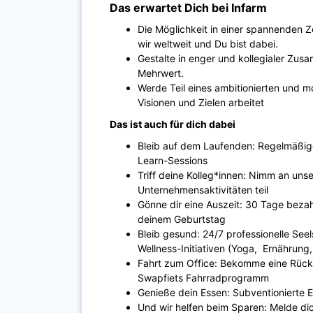
Das erwartet Dich bei Infarm
Die Möglichkeit in einer spannenden Z
wir weltweit und Du bist dabei.
Gestalte in enger und kollegialer Zu
Mehrwert.
Werde Teil eines ambitionierten und m
Visionen und Zielen arbeitet
Das ist auch für dich dabei
Bleib auf dem Laufenden: Regelmäßige
Learn-Sessions
Triff deine Kolleg*innen: Nimm an uns
Unternehmensaktivitäten teil
Gönne dir eine Auszeit: 30 Tage bezahl
deinem Geburtstag
Bleib gesund: 24/7 professionelle See
Wellness-Initiativen (Yoga, Ernährung,
Fahrt zum Office: Bekomme eine Rücker
Swapfiets Fahrradprogramm
Genieße dein Essen: Subventionierte
Und wir helfen beim Sparen: Melde dic