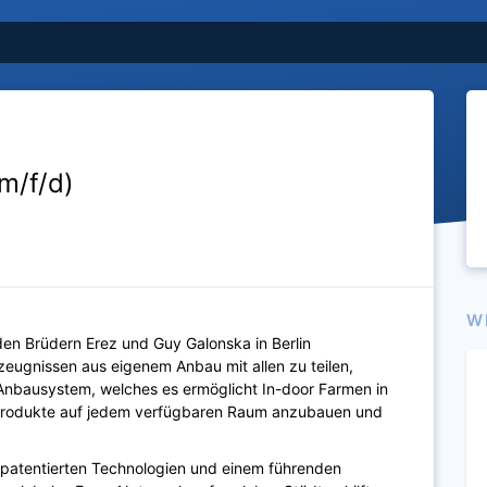
m/f/d)
W
en Brüdern Erez und Guy Galonska in Berlin
zeugnissen aus eigenem Anbau mit allen zu teilen,
s Anbausystem, welches es ermöglicht In-door Farmen in
e Produkte auf jedem verfügbaren Raum anzubauen und
 patentierten Technologien und einem führenden