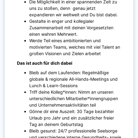
Die Möglichkeit in einer spannenden Zeit zu
uns zu stoßen, denn genau jetzt
expandieren wir weltweit und Du bist dabei.
Gestalte in enger und kollegialer
Zusammenarbeit mit deinen Vorgesetzten
einen wahren Mehrwert.
Werde Teil eines ambitionierten und
motivierten Teams, welches mit viel Talent an
großen Visionen und Zielen arbeitet
Das ist auch für dich dabei
Bleib auf dem Laufenden: Regelmäßige
globale & regionale All-Hands-Meetings und
Lunch & Learn-Sessions
Triff deine Kolleg*innen: Nimm an unseren
unterschiedlichen Mitarbeiter*innengruppen
und Unternehmensaktivitäten teil
Gönne dir eine Auszeit: 30 Tage bezahlter
Urlaub pro Jahr und ein zusätzlicher freier
Tag an deinem Geburtstag
Bleib gesund: 24/7 professionelle Seelsorge
und verschiedene interne Gesundheits- sowie