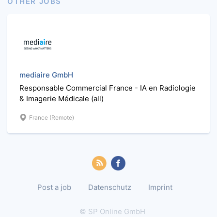
OTHER JOBS
mediaire GmbH
Responsable Commercial France - IA en Radiologie
& Imagerie Médicale (all)
France (Remote)
Post a job
Datenschutz
Imprint
© SP Online GmbH