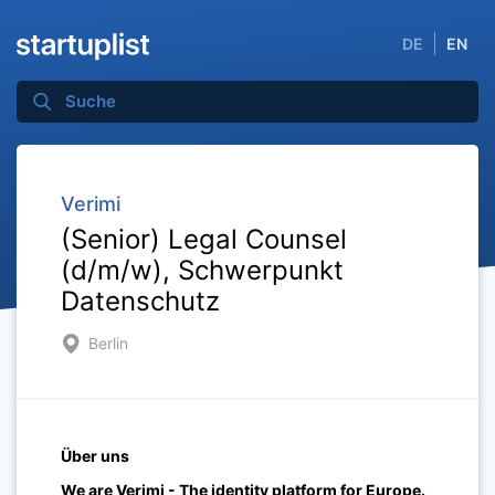
DE
EN
Verimi
(Senior) Legal Counsel
(d/m/w), Schwerpunkt
Datenschutz
Berlin
Über uns
We are Verimi - The identity platform for Europe.