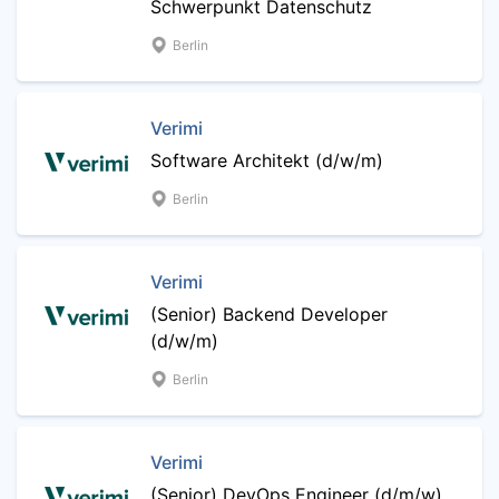
Schwerpunkt Datenschutz
Berlin
Verimi
Software Architekt (d/w/m)
Berlin
Verimi
(Senior) Backend Developer
(d/w/m)
Berlin
Verimi
(Senior) DevOps Engineer (d/m/w)