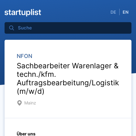
DE
EN
NFON
Sachbearbeiter Warenlager &
techn./kfm.
Auftragsbearbeitung/Logistik
(m/w/d)
Mainz
Über uns