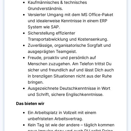
Kaufmännisches & technisches
Grundverständnis.
Versierter Umgang mit dem MS Office-Paket
und idealerweise Kenntnisse in einem ERP
System wie SAP.
Sicherstellung effizienter
Transportabwicklung und Kostensenkung.
Zuverlässige, organisatorische Sorgfalt und
ausgeprägten Teamgeist.
Freude, proaktiv und persönlich auf
Menschen zuzugehen. Am Telefon trittst Du
sicher und freundlich auf und lässt Dich auch
in brenzligen Situationen nicht aus der Ruhe
bringen.
Ausgezeichnete Deutschkenntnisse in Wort
und Schrift, sichere Englischkenntnisse.
Das bieten wir
Ein Arbeitsplatz in Vollzeit mit einem
unbefristeten Arbeitsvertrag.
Kein Tag ist wie der andere – täglich kommen
neue Impulse dazu und auch DU sollst Deine