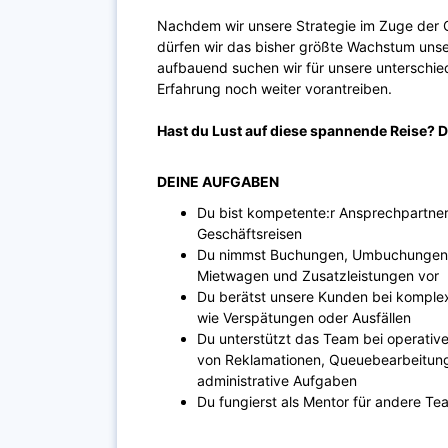
Nachdem wir unsere Strategie im Zuge der 
dürfen wir das bisher größte Wachstum unse
aufbauend suchen wir für unsere unterschiedl
Erfahrung noch weiter vorantreiben.
Hast du Lust auf diese spannende Reise? D
DEINE AUFGABEN
Du bist kompetente:r Ansprechpartner:
Geschäftsreisen
Du nimmst Buchungen, Umbuchungen un
Mietwagen und Zusatzleistungen vor
Du berätst unsere Kunden bei komplex
wie Verspätungen oder Ausfällen
Du unterstützt das Team bei operativ
von Reklamationen, Queuebearbeitung
administrative Aufgaben
Du fungierst als Mentor für andere Te