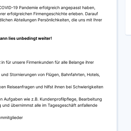
COVID-19 Pandemie erfolgreich angepasst haben,
rer erfolgreichen Firmengeschichte erleben. Darauf
ichen Abteilungen Persönlichkeiten, die uns mit Ihrer
ann lies unbedingt weiter!
in für unsere Firmenkunden für alle Belange ihrer
d Stornierungen von Flügen, Bahnfahrten, Hotels,
en Reiseanfragen und hilfst ihnen bei Schwierigkeiten
en Aufgaben wie z.B. Kundenprofilpflege, Bearbeitung
 und übernimmst alle im Tagesgeschäft anfallende
ammitglieder