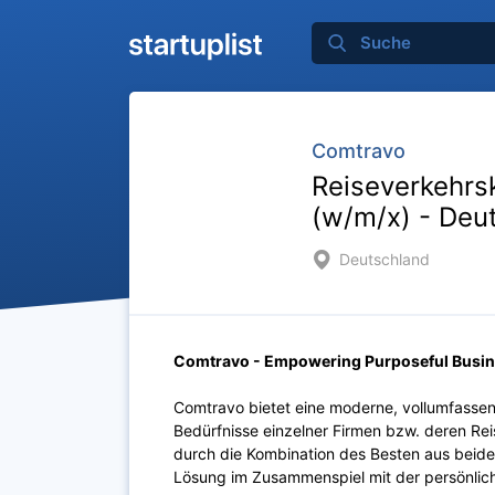
Comtravo
Reiseverkehrs
(w/m/x) - Deu
Deutschland
Comtravo - Empowering Purposeful Busin
Comtravo bietet eine moderne, vollumfassend
Bedürfnisse einzelner Firmen bzw. deren R
durch die Kombination des Besten aus beiden
Lösung im Zusammenspiel mit der persönlic