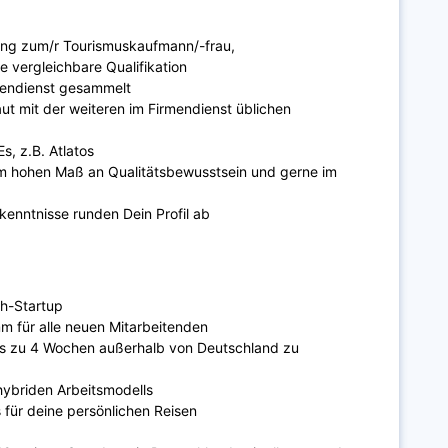
ung zum/r Tourismuskaufmann/-frau,
e vergleichbare Qualifikation
mendienst gesammelt
ut mit der weiteren im Firmendienst üblichen
, z.B. Atlatos
nem hohen Maß an Qualitätsbewusstsein und gerne im
enntnisse runden Dein Profil ab
ch-Startup
 für alle neuen Mitarbeitenden
is zu 4 Wochen außerhalb von Deutschland zu
 hybriden Arbeitsmodells
s für deine persönlichen Reisen