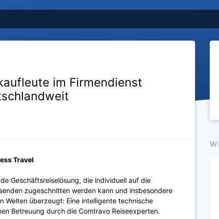
kaufleute im Firmendienst
tschlandweit
W
ess Travel
e Geschäftsreiselösung, die individuell auf die
eisenden zugeschnitten werden kann und insbesondere
 Welten überzeugt: Eine intelligente technische
hen Betreuung durch die Comtravo Reiseexperten.