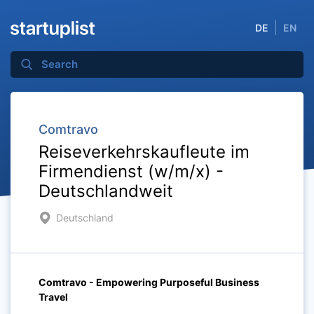
DE
EN
Comtravo
Reiseverkehrskaufleute im
Firmendienst (w/m/x) -
Deutschlandweit
Deutschland
Comtravo - Empowering Purposeful Business
Travel