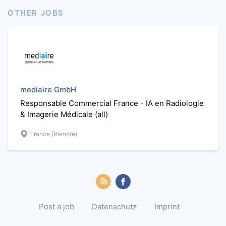
OTHER JOBS
mediaire GmbH
Responsable Commercial France - IA en Radiologie
& Imagerie Médicale (all)
France (Remote)
Post a job
Datenschutz
Imprint