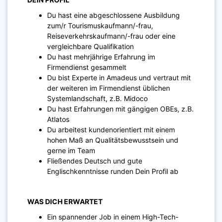
Du hast eine abgeschlossene Ausbildung
zum/r Tourismuskaufmann/-frau,
Reiseverkehrskaufmann/-frau oder eine
vergleichbare Qualifikation
Du hast mehrjährige Erfahrung im
Firmendienst gesammelt
Du bist Experte in Amadeus und vertraut mit
der weiteren im Firmendienst üblichen
Systemlandschaft, z.B. Midoco
Du hast Erfahrungen mit gängigen OBEs, z.B.
Atlatos
Du arbeitest kundenorientiert mit einem
hohen Maß an Qualitätsbewusstsein und
gerne im Team
Fließendes Deutsch und gute
Englischkenntnisse runden Dein Profil ab
WAS DICH ERWARTET
Ein spannender Job in einem High-Tech-