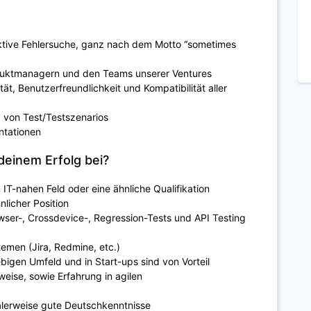
aktive Fehlersuche, ganz nach dem Motto “sometimes
duktmanagern und den Teams unserer Ventures
ität, Benutzerfreundlichkeit und Kompatibilität aller
 von Test/Testszenarios
ntationen
deinem Erfolg bei?
IT-nahen Feld oder eine ähnliche Qualifikation
nlicher Position
wser-, Crossdevice-, Regression-Tests und API Testing
temen (Jira, Redmine, etc.)
bigen Umfeld und in Start-ups sind von Vorteil
weise, sowie Erfahrung in agilen
alerweise gute Deutschkenntnisse