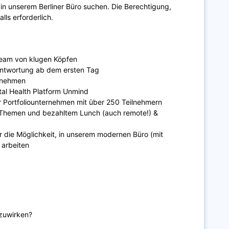
 in unserem Berliner Büro suchen. Die Berechtigung,
lls erforderlich.
:
 Team von klugen Köpfen
antwortung ab dem ersten Tag
ernehmen
tal Health Platform Unmind
 Portfoliounternehmen mit über 250 Teilnehmern
n Themen und bezahltem Lunch (auch remote!) &
r die Möglichkeit, in unserem modernen Büro (mit
 arbeiten
tzuwirken?