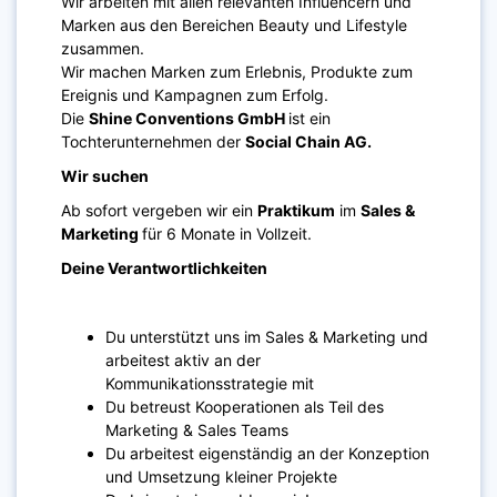
Wir arbeiten mit allen relevanten Influencern und
Marken aus den Bereichen Beauty und Lifestyle
zusammen.
Wir machen Marken zum Erlebnis, Produkte zum
Ereignis und Kampagnen zum Erfolg.
Die
Shine Conventions GmbH
ist ein
Tochterunternehmen der
Social Chain AG.
Wir suchen
Ab sofort vergeben wir ein
Praktikum
im
Sales &
Marketing
für 6 Monate in Vollzeit.
Deine Verantwortlichkeiten
Du unterstützt uns im Sales & Marketing und
arbeitest aktiv an der
Kommunikationsstrategie mit
Du betreust Kooperationen als Teil des
Marketing & Sales Teams
Du arbeitest eigenständig an der Konzeption
und Umsetzung kleiner Projekte