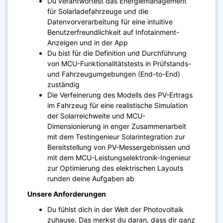
Du verantwortest das Energiemanagement
für Solarladefahrzeuge und die
Datenvorverarbeitung für eine intuitive
Benutzerfreundlichkeit auf Infotainment-
Anzeigen und in der App
Du bist für die Definition und Durchführung
von MCU-Funktionalitätstests in Prüfstands-
und Fahrzeugumgebungen (End-to-End)
zuständig
Die Verfeinerung des Modells des PV-Ertrags
im Fahrzeug für eine realistische Simulation
der Solarreichweite und MCU-
Dimensionierung in enger Zusammenarbeit
mit dem Testingenieur Solarintegration zur
Bereitstellung von PV-Messergebnissen und
mit dem MCU-Leistungselektronik-Ingenieur
zur Optimierung des elektrischen Layouts
runden deine Aufgaben ab
Unsere Anforderungen
Du fühlst dich in der Welt der Photovoltaik
zuhause. Das merkst du daran, dass dir ganz