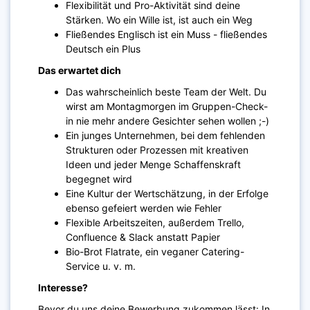
Flexibilität und Pro-Aktivität sind deine
Stärken. Wo ein Wille ist, ist auch ein Weg
Fließendes Englisch ist ein Muss - fließendes
Deutsch ein Plus
Das erwartet dich
Das wahrscheinlich beste Team der Welt. Du
wirst am Montagmorgen im Gruppen-Check-
in nie mehr andere Gesichter sehen wollen ;-)
Ein junges Unternehmen, bei dem fehlenden
Strukturen oder Prozessen mit kreativen
Ideen und jeder Menge Schaffenskraft
begegnet wird
Eine Kultur der Wertschätzung, in der Erfolge
ebenso gefeiert werden wie Fehler
Flexible Arbeitszeiten, außerdem Trello,
Confluence & Slack anstatt Papier
Bio-Brot Flatrate, ein veganer Catering-
Service u. v. m.
Interesse?
Bevor du uns deine Bewerbung zukommen lässt: In