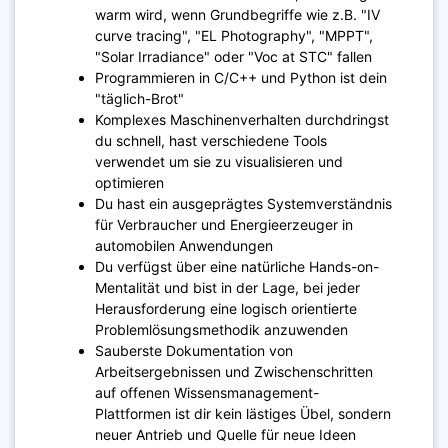
warm wird, wenn Grundbegriffe wie z.B. "IV
curve tracing", "EL Photography", "MPPT",
"Solar Irradiance" oder "Voc at STC" fallen
Programmieren in C/C++ und Python ist dein
"täglich-Brot"
Komplexes Maschinenverhalten durchdringst
du schnell, hast verschiedene Tools
verwendet um sie zu visualisieren und
optimieren
Du hast ein ausgeprägtes Systemverständnis
für Verbraucher und Energieerzeuger in
automobilen Anwendungen
Du verfügst über eine natürliche Hands-on-
Mentalität und bist in der Lage, bei jeder
Herausforderung eine logisch orientierte
Problemlösungsmethodik anzuwenden
Sauberste Dokumentation von
Arbeitsergebnissen und Zwischenschritten
auf offenen Wissensmanagement-
Plattformen ist dir kein lästiges Übel, sondern
neuer Antrieb und Quelle für neue Ideen