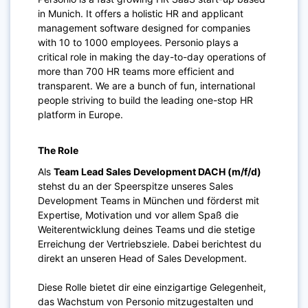
in Munich. It offers a holistic HR and applicant
management software designed for companies
with 10 to 1000 employees. Personio plays a
critical role in making the day-to-day operations of
more than 700 HR teams more efficient and
transparent. We are a bunch of fun, international
people striving to build the leading one-stop HR
platform in Europe.
The Role
Als
Team Lead Sales Development DACH (m/f/d)
stehst du an der Speerspitze unseres Sales
Development Teams in München und förderst mit
Expertise, Motivation und vor allem Spaß die
Weiterentwicklung deines Teams und die stetige
Erreichung der Vertriebsziele. Dabei berichtest du
direkt an unseren Head of Sales Development.
Diese Rolle bietet dir eine einzigartige Gelegenheit,
das Wachstum von Personio mitzugestalten und