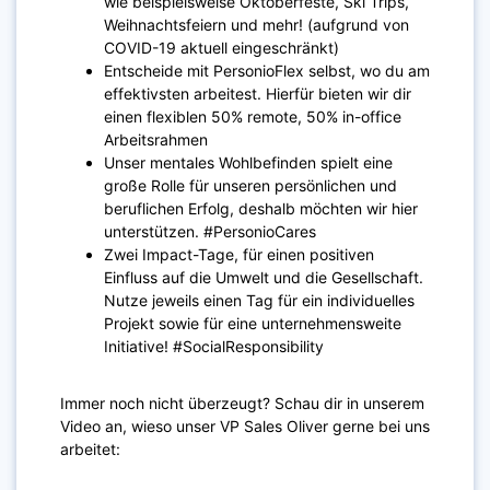
wie beispielsweise Oktoberfeste, Ski Trips,
Weihnachtsfeiern und mehr! (aufgrund von
COVID-19 aktuell eingeschränkt)
Entscheide mit PersonioFlex selbst, wo du am
effektivsten arbeitest. Hierfür bieten wir dir
einen flexiblen 50% remote, 50% in-office
Arbeitsrahmen
Unser mentales Wohlbefinden spielt eine
große Rolle für unseren persönlichen und
beruflichen Erfolg, deshalb möchten wir hier
unterstützen. #PersonioCares
Zwei Impact-Tage, für einen positiven
Einfluss auf die Umwelt und die Gesellschaft.
Nutze jeweils einen Tag für ein individuelles
Projekt sowie für eine unternehmensweite
Initiative! #SocialResponsibility
Immer noch nicht überzeugt? Schau dir in unserem
Video an, wieso unser VP Sales Oliver gerne bei uns
arbeitet: