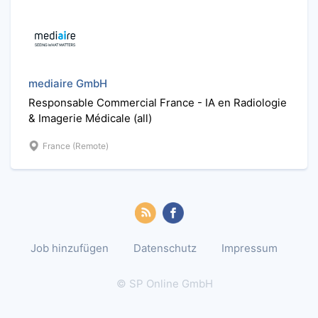
mediaire GmbH
Responsable Commercial France - IA en Radiologie
& Imagerie Médicale (all)
France (Remote)
Job hinzufügen
Datenschutz
Impressum
© SP Online GmbH