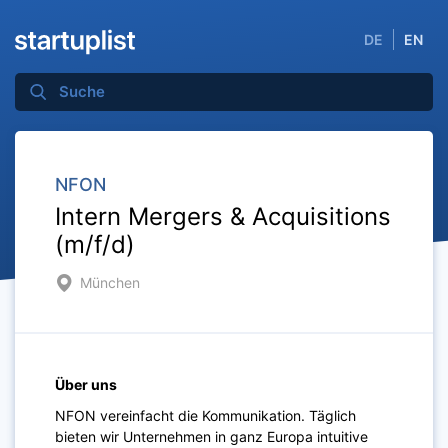
DE
EN
NFON
Intern Mergers & Acquisitions
(m/f/d)
München
Über uns
NFON vereinfacht die Kommunikation. Täglich
bieten wir Unternehmen in ganz Europa intuitive