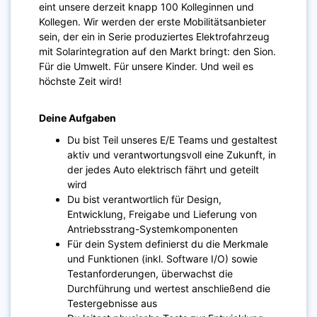
eint unsere derzeit knapp 100 Kolleginnen und
Kollegen. Wir werden der erste Mobilitätsanbieter
sein, der ein in Serie produziertes Elektrofahrzeug
mit Solarintegration auf den Markt bringt: den Sion.
Für die Umwelt. Für unsere Kinder. Und weil es
höchste Zeit wird!
Deine Aufgaben
Du bist Teil unseres E/E Teams und gestaltest
aktiv und verantwortungsvoll eine Zukunft, in
der jedes Auto elektrisch fährt und geteilt
wird
Du bist verantwortlich für Design,
Entwicklung, Freigabe und Lieferung von
Antriebsstrang-Systemkomponenten
Für dein System definierst du die Merkmale
und Funktionen (inkl. Software I/O) sowie
Testanforderungen, überwachst die
Durchführung und wertest anschließend die
Testergebnisse aus