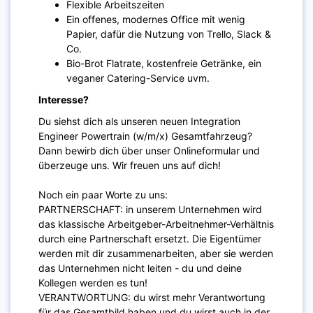
Flexible Arbeitszeiten
Ein offenes, modernes Office mit wenig
Papier, dafür die Nutzung von Trello, Slack &
Co.
Bio-Brot Flatrate, kostenfreie Getränke, ein
veganer Catering-Service uvm.
Interesse?
Du siehst dich als unseren neuen Integration
Engineer Powertrain (w/m/x) Gesamtfahrzeug?
Dann bewirb dich über unser Onlineformular und
überzeuge uns. Wir freuen uns auf dich!
Noch ein paar Worte zu uns:
PARTNERSCHAFT: in unserem Unternehmen wird
das klassische Arbeitgeber-Arbeitnehmer-Verhältnis
durch eine Partnerschaft ersetzt. Die Eigentümer
werden mit dir zusammenarbeiten, aber sie werden
das Unternehmen nicht leiten - du und deine
Kollegen werden es tun!
VERANTWORTUNG: du wirst mehr Verantwortung
für das Gesamtbild haben und du wirst auch in der