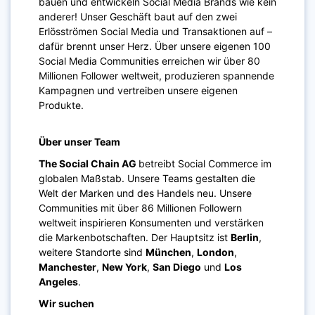
bauen und entwickeln Social Media Brands wie kein
anderer! Unser Geschäft baut auf den zwei
Erlösströmen Social Media und Transaktionen auf –
dafür brennt unser Herz. Über unsere eigenen 100
Social Media Communities erreichen wir über 80
Millionen Follower weltweit, produzieren spannende
Kampagnen und vertreiben unsere eigenen
Produkte.
Über unser Team
The Social Chain AG
betreibt Social Commerce im
globalen Maßstab. Unsere Teams gestalten die
Welt der Marken und des Handels neu. Unsere
Communities mit über 86 Millionen Followern
weltweit inspirieren Konsumenten und verstärken
die Markenbotschaften. Der Hauptsitz ist
Berlin
,
weitere Standorte sind
München
,
London
,
Manchester
,
New York
,
San Diego
und
Los
Angeles
.
Wir suchen