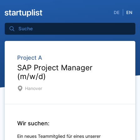
DE
EN
Project A
SAP Project Manager
(m/w/d)
Hanover
Wir suchen:
Ein neues Teammitglied für eines unserer