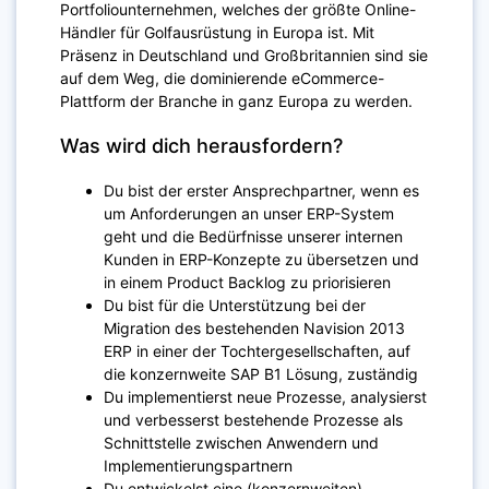
Portfoliounternehmen, welches der größte Online-
Händler für Golfausrüstung in Europa ist. Mit
Präsenz in Deutschland und Großbritannien sind sie
auf dem Weg, die dominierende eCommerce-
Plattform der Branche in ganz Europa zu werden.
Was wird dich herausfordern?
Du bist der erster Ansprechpartner, wenn es
um Anforderungen an unser ERP-System
geht und die Bedürfnisse unserer internen
Kunden in ERP-Konzepte zu übersetzen und
in einem Product Backlog zu priorisieren
Du bist für die Unterstützung bei der
Migration des bestehenden Navision 2013
ERP in einer der Tochtergesellschaften, auf
die konzernweite SAP B1 Lösung, zuständig
Du implementierst neue Prozesse, analysierst
und verbesserst bestehende Prozesse als
Schnittstelle zwischen Anwendern und
Implementierungspartnern
Du entwickelst eine (konzernweiten)