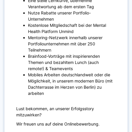
Eine steile Lernkurve, übernehme
Verantwortung ab dem ersten Tag
Nutze Rabatte unserer Portfolio-
Unternehmen
Kostenlose Mitgliedschaft bei der Mental
Health Platform Unmind
Mentoring-Netzwerk innerhalb unserer
Portfoliounternehmen mit über 250
Teilnehmern
Brainfood-Vorträge mit inspirierenden
Themen und bezahltem Lunch (auch
remote!) & Teamevents
Mobiles Arbeiten deutschlandweit oder die
Möglichkeit, in unserem modernen Büro (mit
Dachterrasse im Herzen von Berlin) zu
arbeiten
Lust bekommen, an unserer Erfolgsstory
mitzuwirken?
Wir freuen uns auf deine Onlinebewerbung.