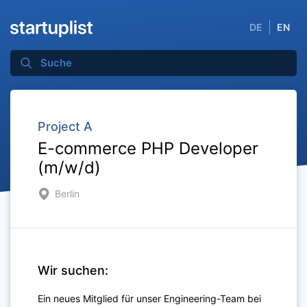
DE
EN
Project A
E-commerce PHP Developer
(m/w/d)
Berlin
Wir suchen:
Ein neues Mitglied für unser Engineering-Team bei