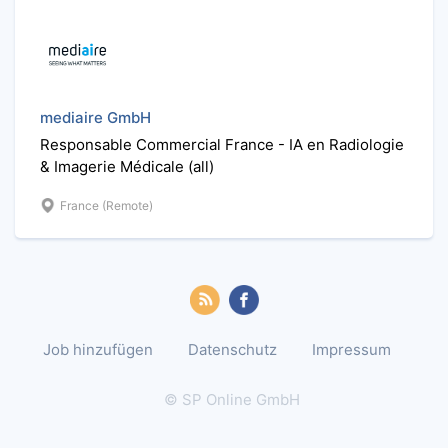
mediaire GmbH
Responsable Commercial France - IA en Radiologie
& Imagerie Médicale (all)
France (Remote)
Job hinzufügen
Datenschutz
Impressum
© SP Online GmbH