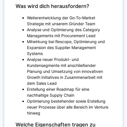
Was wird dich herausfordern?
Weiterentwicklung der Go-To-Market
Strategie mit unserem Gründer Team
Analyse und Optimierung des Category
Managements mit Procurement Lead
Mitwirkung bei Rescope, Optimierung und
Expansion des Supplier Management
Systems
Analyse neuer Produkt- und
Kundensegmente mit anschließender
Planung und Umsetzung von innovativen
Growth Initiatives in Zusammenarbeit mit
dem Sales Lead
Erstellung einer Roadmap für eine
nachhaltige Supply Chain
Optimierung bestehender sowie Erstellung
neuer Prozesse über alle Bereich im Venture
hinweg
Welche Eigenschaften tragen zu