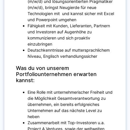
(m/w/d) und lösungsorientierten Pragmatiker
(m/w/d), bringst Neugierde für neue
Technologien mit und kannst sicher mit Excel
und Powerpoint umgehen
Fähigkeit mit Kunden, Lieferanten, Partnern
und Investoren auf Augenhöhe zu
kommunizieren und sich proaktiv
einzubringen
Deutschkenntnisse auf muttersprachlichem
Niveau, Englisch verhandlungssicher
Was du von unserem
Portfoliounternehmen erwarten
kannst:
Eine Rolle mit unternehmerischer Freiheit und
die Möglichkeit Gesamtverantwortung zu
übernehmen, ein bereits erfolgreiches
Unternehmen auf das nächste Level zu
heben
Zusammenarbeit mit Top-Investoren u.a.
Project A Ventures, sowie der weltweiten