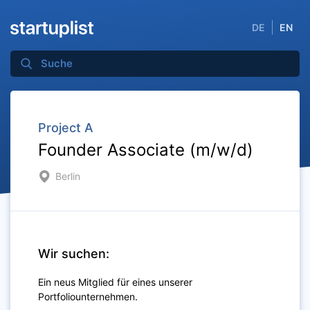
DE
EN
Project A
Founder Associate (m/w/d)
Berlin
Wir suchen:
Ein neus Mitglied für eines unserer
Portfoliounternehmen.