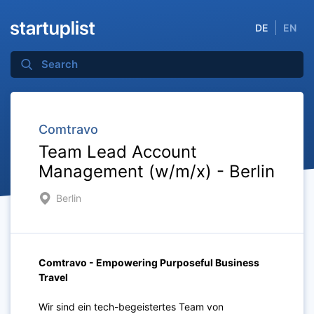
DE
EN
Comtravo
Team Lead Account
Management (w/m/x) - Berlin
Berlin
Comtravo - Empowering Purposeful Business
Travel
Wir sind ein tech-begeistertes Team von