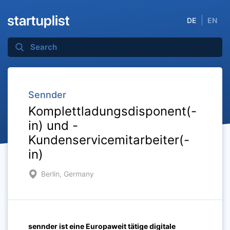
DE
EN
Sennder
Komplettladungsdisponent(-
in) und -
Kundenservicemitarbeiter(-
in)
Berlin, Germany
sennder ist eine Europaweit tätige digitale