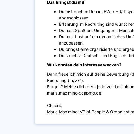
Das bringst du mit
Du bist noch mitten im BWL/ HR/ Psych
abgeschlossen
Erfahrung im Recruiting sind wünsch
Du hast Spaß am Umgang mit Menschen
Du hast Lust auf ein dynamisches Umfe
anzupassen
Du bringst eine organisierte und ergeb
Du sprichst Deutsch- und Englisch fli
Wir konnten dein Interesse wecken?
Dann freue ich mich auf deine Bewerbung (da
Recruiting (m/w/*).
Fragen? Melde dich gern jederzeit bei mir 
maria.maximino@capmo.de
Cheers,
Maria Maximino, VP of People & Organizatio