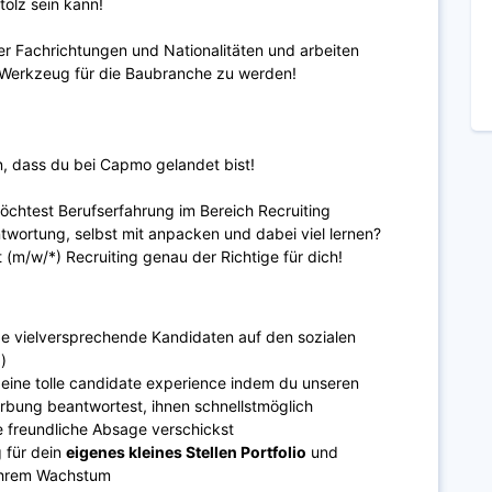
tolz sein kann!
er Fachrichtungen und Nationalitäten und arbeiten
le Werkzeug für die Baubranche zu werden!
ön, dass du bei Capmo gelandet bist!
öchtest Berufserfahrung im Bereich Recruiting
wortung, selbst mit anpacken und dabei viel lernen?
 (m/w/*) Recruiting genau der Richtige für dich!
 vielversprechende Kandidaten auf den sozialen
.)
 eine tolle candidate experience indem du unseren
bung beantwortest, ihnen schnellstmöglich
ne freundliche Absage verschickst
 für dein
eigenes kleines Stellen Portfolio
und
 ihrem Wachstum