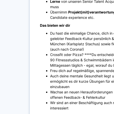
Lerne
von unseren Senior Talent Acqui
muss
Übernimm
Projekt(mit)verantwortun
Candidate experience etc.
Das bieten wir dir
Du hast die einmalige Chance, dich in
gelebter Feedback-Kultur persönlich &
München (Karlsplatz Stachus) sowie fl
(auch nach Corona!)
Crossfit oder Pizza? ****Du entscheid
90 Fitnessstudios & Schwimmbädern i
Mittagessen täglich - egal, worauf du 
Freu dich auf regelmäßige, spannend
Auch deine mentale Gesundheit liegt
ermöglicht es dir kurze Übungen für ei
einzubauen
Wachse an neuen Herausforderungen m
offenen Feedback- & Fehlerkultur
Wir sind an einer Beschäftigung auch
interessiert