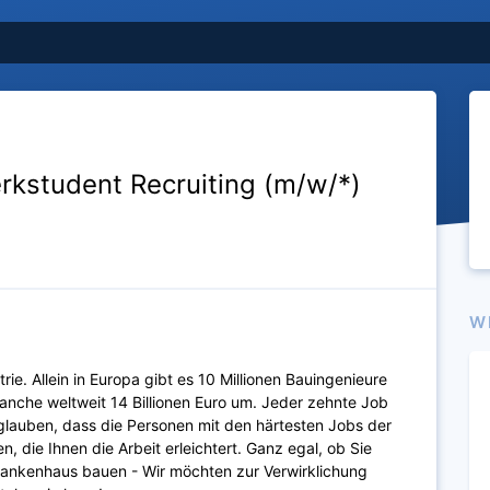
rkstudent Recruiting (m/w/*)
W
ie. Allein in Europa gibt es 10 Millionen Bauingenieure
anche weltweit 14 Billionen Euro um. Jeder zehnte Job
glauben, dass die Personen mit den härtesten Jobs der
, die Ihnen die Arbeit erleichtert. Ganz egal, ob Sie
rankenhaus bauen - Wir möchten zur Verwirklichung