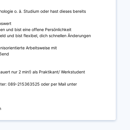
ologie o. ä. Studium oder hast dieses bereits
enswert
 und bist eine offene Persönlichkeit
ld und bist flexibel, dich schnellen Änderungen
nisorientierte Arbeitsweise mit
eßend
uert nur 2 min!) als Praktikant/ Werkstudent
unter: 089-215363525 oder per Mail unter
n