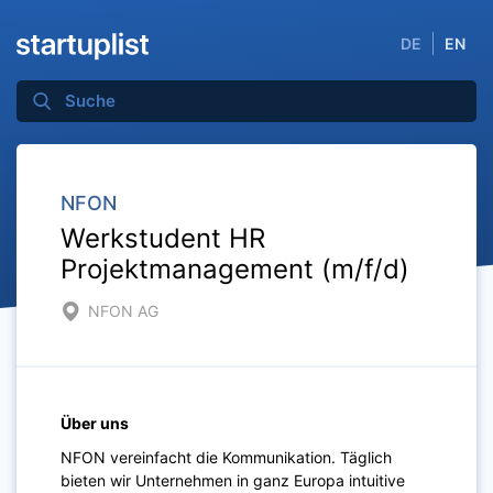
DE
EN
NFON
Werkstudent HR
Projektmanagement (m/f/d)
NFON AG
Über uns
NFON vereinfacht die Kommunikation. Täglich
bieten wir Unternehmen in ganz Europa intuitive