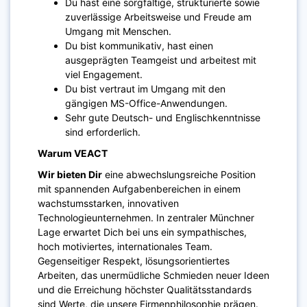
Du hast eine sorgfältige, strukturierte sowie
zuverlässige Arbeitsweise und Freude am
Umgang mit Menschen.
Du bist kommunikativ, hast einen
ausgeprägten Teamgeist und arbeitest mit
viel Engagement.
Du bist vertraut im Umgang mit den
gängigen MS-Office-Anwendungen.
Sehr gute Deutsch- und Englischkenntnisse
sind erforderlich.
Warum VEACT
Wir bieten Dir
eine abwechslungsreiche Position
mit spannenden Aufgabenbereichen in einem
wachstumsstarken, innovativen
Technologieunternehmen. In zentraler Münchner
Lage erwartet Dich bei uns ein sympathisches,
hoch motiviertes, internationales Team.
Gegenseitiger Respekt, lösungsorientiertes
Arbeiten, das unermüdliche Schmieden neuer Ideen
und die Erreichung höchster Qualitätsstandards
sind Werte, die unsere Firmenphilosophie prägen.