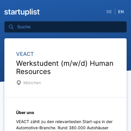
DE
EN
VEACT
Werkstudent (m/w/d) Human
Resources
München
Über uns
VEACT zählt zu den relevantesten Start-ups in der
Automotive-Branche. Rund 380.000 Autohäuser