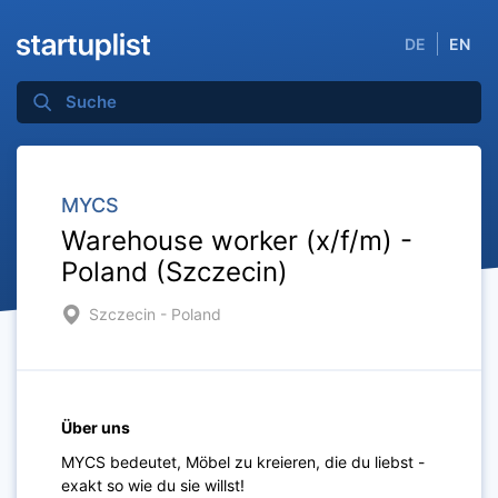
DE
EN
MYCS
Warehouse worker (x/f/m) -
Poland (Szczecin)
Szczecin - Poland
Über uns
MYCS bedeutet, Möbel zu kreieren, die du liebst -
exakt so wie du sie willst!