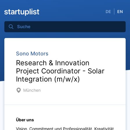
DE
EN
Sono Motors
Research & Innovation
Project Coordinator - Solar
Integration (m/w/x)
München
Über uns
Vision, Commitment und Professionalität. Kreativität