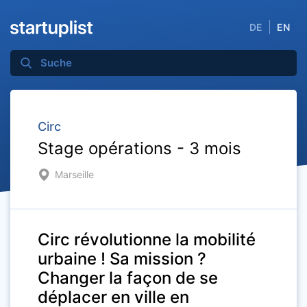
DE
EN
Circ
Stage opérations - 3 mois
Marseille
Circ révolutionne la mobilité
urbaine ! Sa mission ?
Changer la façon de se
déplacer en ville en