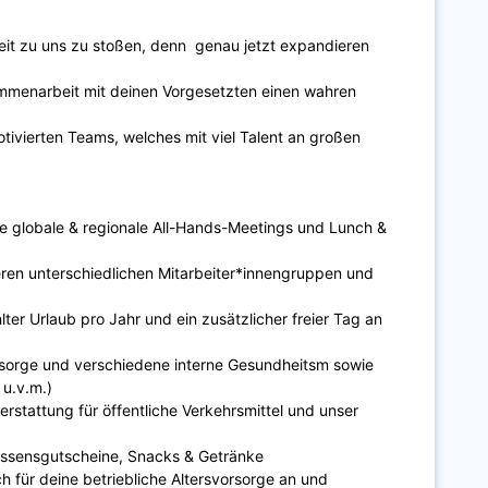
eit zu uns zu stoßen, denn genau jetzt expandieren
sammenarbeit mit deinen Vorgesetzten einen wahren
otivierten Teams, welches mit viel Talent an großen
 globale & regionale All-Hands-Meetings und Lunch &
eren unterschiedlichen Mitarbeiter*innengruppen und
ter Urlaub pro Jahr und ein zusätzlicher freier Tag an
elsorge und verschiedene interne Gesundheitsm sowie
 u.v.m.)
stattung für öffentliche Verkehrsmittel und unser
 Essensgutscheine, Snacks & Getränke
h für deine betriebliche Altersvorsorge an und