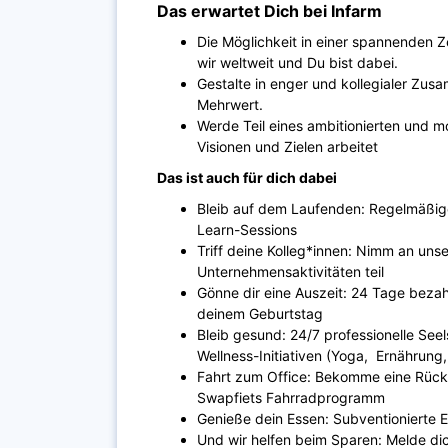
Das erwartet Dich bei Infarm
Die Möglichkeit in einer spannenden Z
wir weltweit und Du bist dabei.
Gestalte in enger und kollegialer Zu
Mehrwert.
Werde Teil eines ambitionierten und m
Visionen und Zielen arbeitet
Das ist auch für dich dabei
Bleib auf dem Laufenden: Regelmäßige
Learn-Sessions
Triff deine Kolleg*innen: Nimm an uns
Unternehmensaktivitäten teil
Gönne dir eine Auszeit: 24 Tage bezahl
deinem Geburtstag
Bleib gesund: 24/7 professionelle Se
Wellness-Initiativen (Yoga, Ernährung,
Fahrt zum Office: Bekomme eine Rücker
Swapfiets Fahrradprogramm
Genieße dein Essen: Subventionierte
Und wir helfen beim Sparen: Melde dic