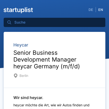
DE
EN
Heycar
Senior Business
Development Manager
heycar Germany (m/f/d)
Berlin
Wir sind heycar.
heycar möchte die Art, wie wir Autos finden und