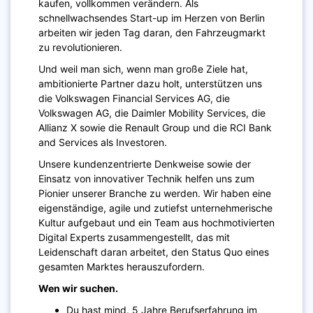
kaufen, vollkommen verändern. Als
schnellwachsendes Start-up im Herzen von Berlin
arbeiten wir jeden Tag daran, den Fahrzeugmarkt
zu revolutionieren.
Und weil man sich, wenn man große Ziele hat,
ambitionierte Partner dazu holt, unterstützen uns
die Volkswagen Financial Services AG, die
Volkswagen AG, die Daimler Mobility Services, die
Allianz X sowie die Renault Group und die RCI Bank
and Services als Investoren.
Unsere kundenzentrierte Denkweise sowie der
Einsatz von innovativer Technik helfen uns zum
Pionier unserer Branche zu werden. Wir haben eine
eigenständige, agile und zutiefst unternehmerische
Kultur aufgebaut und ein Team aus hochmotivierten
Digital Experts zusammengestellt, das mit
Leidenschaft daran arbeitet, den Status Quo eines
gesamten Marktes herauszufordern.
Wen wir suchen.
Du hast mind. 5 Jahre Berufserfahrung im