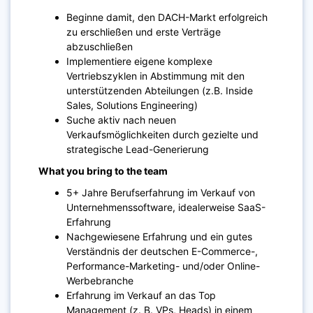
Beginne damit, den DACH-Markt erfolgreich
zu erschließen und erste Verträge
abzuschließen
Implementiere eigene komplexe
Vertriebszyklen in Abstimmung mit den
unterstützenden Abteilungen (z.B. Inside
Sales, Solutions Engineering)
Suche aktiv nach neuen
Verkaufsmöglichkeiten durch gezielte und
strategische Lead-Generierung
What you bring to the team
5+ Jahre Berufserfahrung im Verkauf von
Unternehmenssoftware, idealerweise SaaS-
Erfahrung
Nachgewiesene Erfahrung und ein gutes
Verständnis der deutschen E-Commerce-,
Performance-Marketing- und/oder Online-
Werbebranche
Erfahrung im Verkauf an das Top
Management (z. B. VPs, Heads) in einem