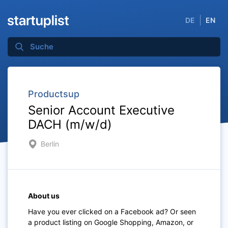
DE
EN
Productsup
Senior Account Executive
DACH (m/w/d)
Berlin
About us
Have you ever clicked on a Facebook ad? Or seen
a product listing on Google Shopping, Amazon, or