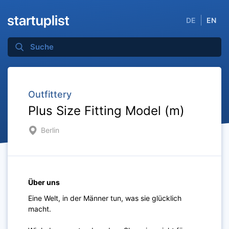
DE
EN
Outfittery
Plus Size Fitting Model (m)
Berlin
Über uns
Eine Welt, in der Männer tun, was sie glücklich
macht.