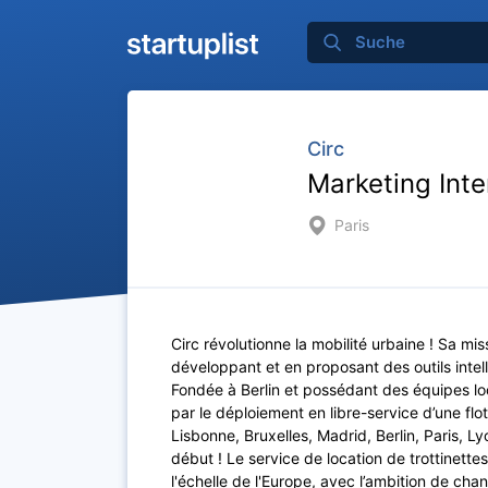
Circ
Marketing Inte
Paris
Circ révolutionne la mobilité urbaine ! Sa mi
développant et en proposant des outils intel
Fondée à Berlin et possédant des équipes loc
par le déploiement en libre-service d’une flo
Lisbonne, Bruxelles, Madrid, Berlin, Paris, Ly
début ! Le service de location de trottinette
l'échelle de l'Europe, avec l’ambition de ch