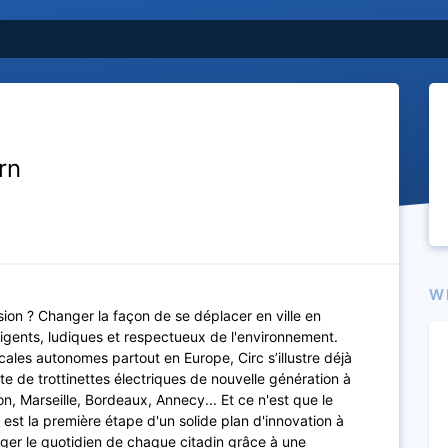
rn
W
ssion ? Changer la façon de se déplacer en ville en
ligents, ludiques et respectueux de l'environnement.
ales autonomes partout en Europe, Circ s’illustre déjà
tte de trottinettes électriques de nouvelle génération à
on, Marseille, Bordeaux, Annecy... Et ce n'est que le
s est la première étape d'un solide plan d'innovation à
anger le quotidien de chaque citadin grâce à une