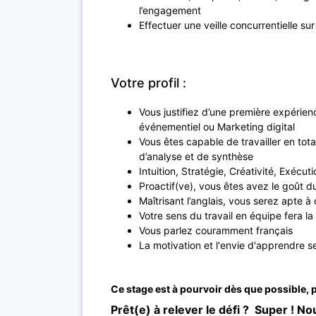
l’engagement
Effectuer une veille concurrentielle 
Votre profil :
Vous justifiez d’une première expérie
événementiel ou Marketing digital
Vous êtes capable de travailler en tot
d’analyse et de synthèse
Intuition, Stratégie, Créativité, Exécuti
Proactif(ve), vous êtes avez le goût d
Maîtrisant l’anglais, vous serez apte 
Votre sens du travail en équipe fera la
Vous parlez couramment français
La motivation et l'envie d'apprendre se
Ce stage est à pourvoir dès que possible, 
Prêt(e) à relever le défi ?
Super ! Nou