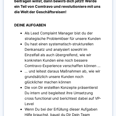
beitragen willst, dann bewirb dich jetzt! Werde
ein Teil von Comtravo und revolutioniere mit uns
die Welt der Geschäftsreisen!
DEINE AUFGABEN
Als Lead Complaint Manager bist du der
strategische Problemlöser für unsere Kunden
Du hast einen systematisch-strukturellen
Denkansatz und analysiert sowohl im
Einzelfall als auch übergreifend, wie wir
konkreten Kunden eine noch bessere
Comtravo-Experience verschaffen können ...
… und leitest daraus Maßnahmen ab, wie wir
grundsätzlich unsere Kunden noch
glücklicher machen können
Die von Dir erstellten Konzepte präsentierst
Du intern und begleitest ihre Umsetzung
cross functional und berichtest dabei auf VP-
Level
Wenn Du bei der Erfüllung dieser Aufgaben
Hilfe brauchst, baust du Dir Dein Team