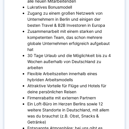
alle neuen Mitarbeitenden
Lukratives Bonusmodell
Zugang zu einem großen Netzwerk von
Unternehmern in Berlin und einigen der
besten Travel & B2B Investoren in Europa
Zusammenarbeit mit einem starken und
kompetenten Team, das schon mehrere
globale Unternehmen erfolgreich aufgebaut
hat
30 Tage Urlaub und die Möglichkeit bis zu 4
Wochen außerhalb von Deutschland zu
arbeiten
Flexible Arbeitszeiten innerhalb eines
hybriden Arbeitsmodells
Attraktive Vorteile für Flüge und Hotels für
deine persönlichen Reisen
Firmenrabatte mit externen Partnern
Ein Loft-Büro im Herzen Berlins sowie 12
weitere Standorte in Deutschland, mit allem
was du brauchst (z.B. Obst, Snacks &
Getränke)
Entspannte Atmosphäre: bei uns gibt es