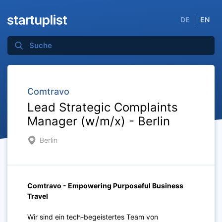
DE
EN
Comtravo
Lead Strategic Complaints
Manager (w/m/x) - Berlin
Berlin
Comtravo - Empowering Purposeful Business
Travel
Wir sind ein tech-begeistertes Team von