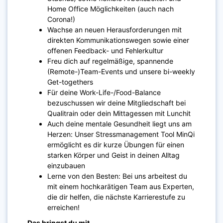
Home Office Möglichkeiten (auch nach
Corona!)
Wachse an neuen Herausforderungen mit
direkten Kommunikationswegen sowie einer
offenen Feedback- und Fehlerkultur
Freu dich auf regelmäßige, spannende
(Remote-)Team-Events und unsere bi-weekly
Get-togethers
Für deine Work-Life-/Food-Balance
bezuschussen wir deine Mitgliedschaft bei
Qualitrain oder dein Mittagessen mit Lunchit
Auch deine mentale Gesundheit liegt uns am
Herzen: Unser Stressmanagement Tool MinQi
ermöglicht es dir kurze Übungen für einen
starken Körper und Geist in deinen Alltag
einzubauen
Lerne von den Besten: Bei uns arbeitest du
mit einem hochkarätigen Team aus Experten,
die dir helfen, die nächste Karrierestufe zu
erreichen!
Das bringst du mit