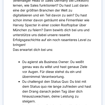
(ehemaliger Head of Sales Germany bei LinkedIn)
lernen, wie Sales funktioniert? Du hast Lust daran
eine der größten Branchen der Welt zu
digitalisieren und ein Teil davon zu sein? Du hast
schon immer davon geträumt eine Firmenfeier wie
Harvey Specter in einer coolen Rooftopbar über
München zu feiern? Dann bewirb dich bei uns und
unterstütze uns dabei unsere rasante
Erfolgsgeschichte auf ein noch rasanteres Level zu
bringen!
Das erwartet dich bei uns:
Du agierst als Business Owner: Du weißt
genau was du willst und hast genaue Ziele
vor Augen. Für diese stehst du ein und
übernimmst Verantwortung.
Du challengst den Status Quo: Du bist mit
dem Status quo nie lange zufrieden und hast
den Drang danach jeden Tag über dich
hinauszuwachsen, deine Leistung zu
steigern.