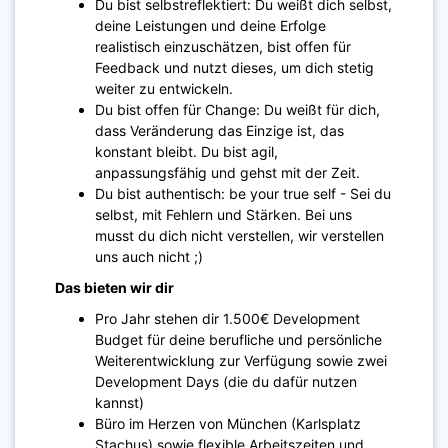
Du bist selbstreflektiert: Du weißt dich selbst,
deine Leistungen und deine Erfolge
realistisch einzuschätzen, bist offen für
Feedback und nutzt dieses, um dich stetig
weiter zu entwickeln.
Du bist offen für Change: Du weißt für dich,
dass Veränderung das Einzige ist, das
konstant bleibt. Du bist agil,
anpassungsfähig und gehst mit der Zeit.
Du bist authentisch: be your true self - Sei du
selbst, mit Fehlern und Stärken. Bei uns
musst du dich nicht verstellen, wir verstellen
uns auch nicht ;)
Das bieten wir dir
Pro Jahr stehen dir 1.500€ Development
Budget für deine berufliche und persönliche
Weiterentwicklung zur Verfügung sowie zwei
Development Days (die du dafür nutzen
kannst)
Büro im Herzen von München (Karlsplatz
Stachus) sowie flexible Arbeitszeiten und