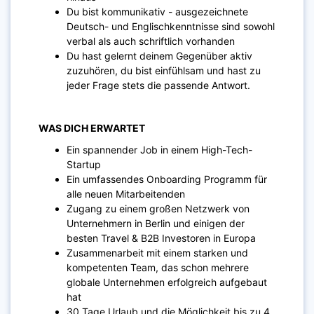
Du bist kommunikativ - ausgezeichnete
Deutsch- und Englischkenntnisse sind sowohl
verbal als auch schriftlich vorhanden
Du hast gelernt deinem Gegenüber aktiv
zuzuhören, du bist einfühlsam und hast zu
jeder Frage stets die passende Antwort.
WAS DICH ERWARTET
Ein spannender Job in einem High-Tech-
Startup
Ein umfassendes Onboarding Programm für
alle neuen Mitarbeitenden
Zugang zu einem großen Netzwerk von
Unternehmern in Berlin und einigen der
besten Travel & B2B Investoren in Europa
Zusammenarbeit mit einem starken und
kompetenten Team, das schon mehrere
globale Unternehmen erfolgreich aufgebaut
hat
30 Tage Urlaub und die Möglichkeit bis zu 4