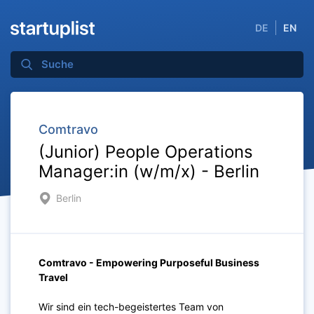
DE
EN
Comtravo
(Junior) People Operations
Manager:in (w/m/x) - Berlin
Berlin
Comtravo - Empowering Purposeful Business
Travel
Wir sind ein tech-begeistertes Team von