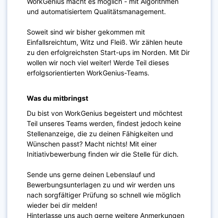
WorkGenius macht es möglich - mit Algorithmen
und automatisiertem Qualitätsmanagement.
Soweit sind wir bisher gekommen mit
Einfallsreichtum, Witz und Fleiß. Wir zählen heute
zu den erfolgreichsten Start-ups im Norden. Mit Dir
wollen wir noch viel weiter! Werde Teil dieses
erfolgsorientierten WorkGenius-Teams.
Was du mitbringst
Du bist von WorkGenius begeistert und möchtest
Teil unseres Teams werden, findest jedoch keine
Stellenanzeige, die zu deinen Fähigkeiten und
Wünschen passt? Macht nichts! Mit einer
Initiativbewerbung finden wir die Stelle für dich.
Sende uns gerne deinen Lebenslauf und
Bewerbungsunterlagen zu und wir werden uns
nach sorgfältiger Prüfung so schnell wie möglich
wieder bei dir melden!
Hinterlasse uns auch gerne weitere Anmerkungen