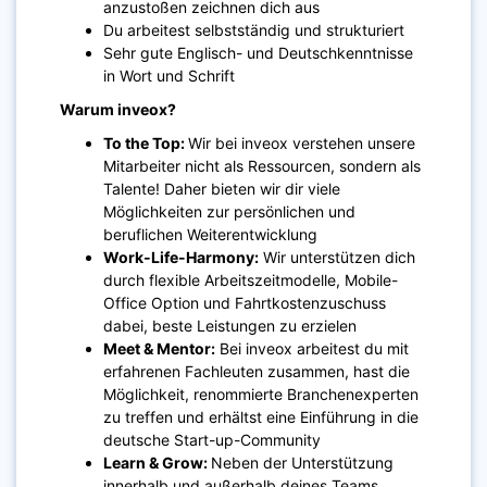
anzustoßen zeichnen dich aus
Du arbeitest selbstständig und strukturiert
Sehr gute Englisch- und Deutschkenntnisse
in Wort und Schrift
Warum inveox?
To the Top:
Wir bei inveox verstehen unsere
Mitarbeiter nicht als Ressourcen, sondern als
Talente! Daher bieten wir dir viele
Möglichkeiten zur persönlichen und
beruflichen Weiterentwicklung
Work-Life-Harmony:
Wir unterstützen dich
durch flexible Arbeitszeitmodelle, Mobile-
Office Option und Fahrtkostenzuschuss
dabei, beste Leistungen zu erzielen
Meet & Mentor:
Bei inveox arbeitest du mit
erfahrenen Fachleuten zusammen, hast die
Möglichkeit, renommierte Branchenexperten
zu treffen und erhältst eine Einführung in die
deutsche Start-up-Community
Learn & Grow:
Neben der Unterstützung
innerhalb und außerhalb deines Teams