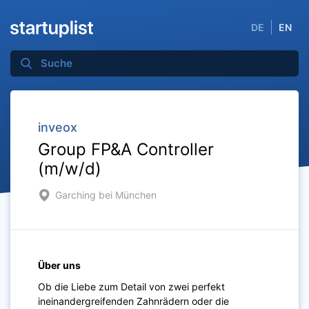
DE
EN
inveox
Group FP&A Controller
(m/w/d)
Garching bei München
Über uns
Ob die Liebe zum Detail von zwei perfekt
ineinandergreifenden Zahnrädern oder die