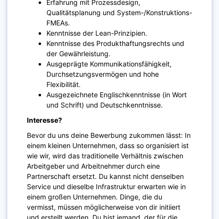
Erfahrung mit Prozessdesign,
Qualitätsplanung und System-/Konstruktions-
FMEAs.
Kenntnisse der Lean-Prinzipien.
Kenntnisse des Produkthaftungsrechts und
der Gewährleistung.
Ausgeprägte Kommunikationsfähigkeit,
Durchsetzungsvermögen und hohe
Flexibilität.
Ausgezeichnete Englischkenntnisse (in Wort
und Schrift) und Deutschkenntnisse.
Interesse?
Bevor du uns deine Bewerbung zukommen lässt: In
einem kleinen Unternehmen, dass so organisiert ist
wie wir, wird das traditionelle Verhältnis zwischen
Arbeitgeber und Arbeitnehmer durch eine
Partnerschaft ersetzt. Du kannst nicht denselben
Service und dieselbe Infrastruktur erwarten wie in
einem großen Unternehmen. Dinge, die du
vermisst, müssen möglicherweise von dir initiiert
und erstellt werden. Du bist jemand, der für die