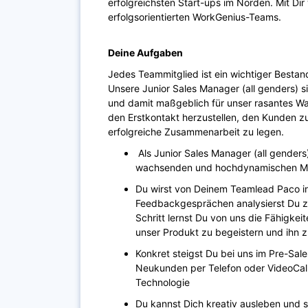
erfolgreichsten Start-ups im Norden. Mit Dir 
erfolgsorientierten WorkGenius-Teams.
Deine Aufgaben
Jedes Teammitglied ist ein wichtiger Bestand
Unsere Junior Sales Manager (all genders) s
und damit maßgeblich für unser rasantes Wa
den Erstkontakt herzustellen, den Kunden zu
erfolgreiche Zusammenarbeit zu legen.
Als Junior Sales Manager (all genders)
wachsenden und hochdynamischen Ma
Du wirst von Deinem Teamlead Paco ind
Feedbackgesprächen analysierst Du zu
Schritt lernst Du von uns die Fähigkei
unser Produkt zu begeistern und ihn z
Konkret steigst Du bei uns im Pre-Sale
Neukunden per Telefon oder VideoCall
Technologie
Du kannst Dich kreativ ausleben und 