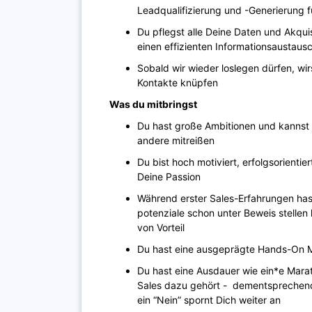
Leadqualifizierung und -Generierung 
Du pflegst alle Deine Daten und Akqui
einen effizienten Informationsaustaus
Sobald wir wieder loslegen dürfen, w
Kontakte knüpfen
Was du mitbringst
Du hast große Ambitionen und kannst m
andere mitreißen
Du bist hoch motiviert, erfolgsorientie
Deine Passion
Während erster Sales-Erfahrungen ha
potenziale schon unter Beweis stellen
von Vorteil
Du hast eine ausgeprägte Hands-On Me
Du hast eine Ausdauer wie ein*e Marat
Sales dazu gehört - dementsprechend 
ein “Nein” spornt Dich weiter an