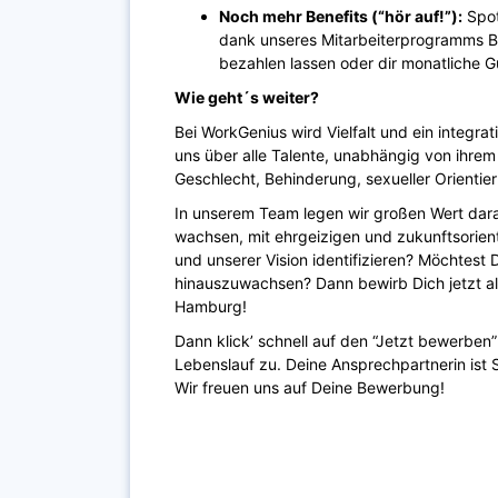
Noch mehr Benefits (“hör auf!”):
Spot
dank unseres Mitarbeiterprogramms B
bezahlen lassen oder dir monatliche 
Wie geht´s weiter?
Bei WorkGenius wird Vielfalt und ein integra
uns über alle Talente, unabhängig von ihrem s
Geschlecht, Behinderung, sexueller Orientie
In unserem Team legen wir großen Wert darau
wachsen, mit ehrgeizigen und zukunftsorien
und unserer Vision identifizieren? Möchtest
hinauszuwachsen? Dann bewirb Dich jetzt al
Hamburg!
Dann klick’ schnell auf den “Jetzt bewerbe
Lebenslauf zu. Deine Ansprechpartnerin is
Wir freuen uns auf Deine Bewerbung!