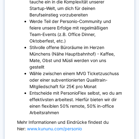
tauche ein in die Komplexität unserer
Startup-Welt, um dich für deinen
Berufseinstieg vorzubereiten
Werde Teil der Personio-Community und
feiere unsere Erfolge mit regelmäßigen
Team-Events (z.B. Office Dinner,
Oktoberfest, etc.)
Stilvolle offene Büroräume im Herzen
Münchens (Nähe Hauptbahnhof) - Kaffee,
Mate, Obst und Müsli werden von uns
gestellt
Wähle zwischen einem MVG Ticketzuschuss
oder einer subventionierten Qualitrain-
Mitgliedschaft für 25€ pro Monat
Entscheide mit PersonioFlex selbst, wo du am
effektivsten arbeitest. Hierfür bieten wir dir
einen flexiblen 50% remote, 50% in-office
Arbeitsrahmen
Mehr Informationen und Eindrücke findest du
hier:
www.kununu.com/personio