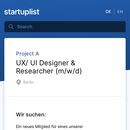
DE
EN
Project A
UX/ UI Designer &
Researcher (m/w/d)
Berlin
Wir suchen:
Ein neues Mitglied für eines unserer