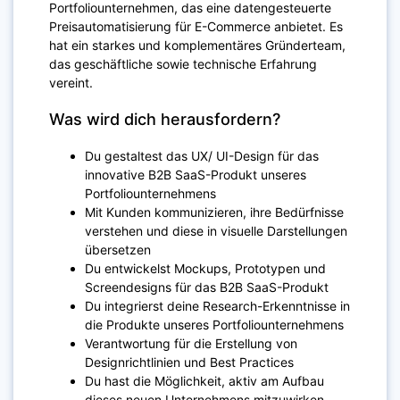
Portfoliounternehmen, das eine datengesteuerte
Preisautomatisierung für E-Commerce anbietet. Es
hat ein starkes und komplementäres Gründerteam,
das geschäftliche sowie technische Erfahrung
vereint.
Was wird dich herausfordern?
Du gestaltest das UX/ UI-Design für das
innovative B2B SaaS-Produkt unseres
Portfoliounternehmens
Mit Kunden kommunizieren, ihre Bedürfnisse
verstehen und diese in visuelle Darstellungen
übersetzen
Du entwickelst Mockups, Prototypen und
Screendesigns für das B2B SaaS-Produkt
Du integrierst deine Research-Erkenntnisse in
die Produkte unseres Portfoliounternehmens
Verantwortung für die Erstellung von
Designrichtlinien und Best Practices
Du hast die Möglichkeit, aktiv am Aufbau
dieses neuen Unternehmens mitzuwirken