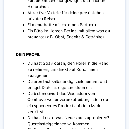
kurzen Entscheidungswegen und flachen
Hierarchien
Attraktive Vorteile für deine persönlichen
privaten Reisen
Firmenrabatte mit externen Partnern
Ein Büro im Herzen Berlins, mit allem was du
brauchst (z.B. Obst, Snacks & Getränke)
DEIN PROFIL
Du hast Spaß daran, den Hörer in die Hand
zu nehmen, um direkt auf Kund:innen
zuzugehen
Du arbeitest selbständig, zielorientiert und
bringst Dich mit eigenen Ideen ein
Du bist motiviert das Wachstum von
Comtravo weiter voranzutreiben, indem du
ein spannendes Produkt auf dem Markt
vertrittst
Du hast Lust etwas Neues auszuprobieren?
Quereinsteiger:innen willkommen!