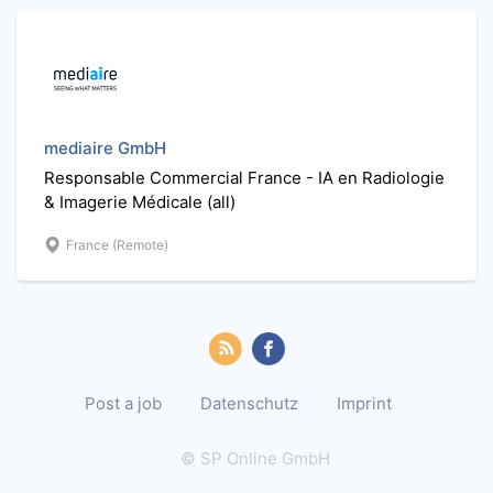
mediaire GmbH
Responsable Commercial France - IA en Radiologie
& Imagerie Médicale (all)
France (Remote)
Post a job
Datenschutz
Imprint
© SP Online GmbH