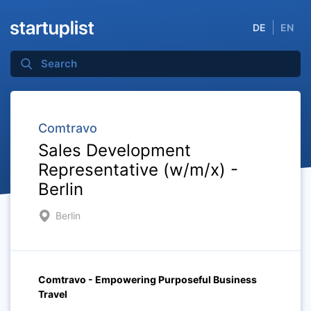
DE
EN
Comtravo
Sales Development
Representative (w/m/x) -
Berlin
Berlin
Comtravo - Empowering Purposeful Business
Travel