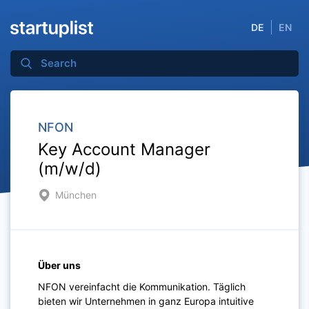
DE
EN
NFON
Key Account Manager
(m/w/d)
München
Über uns
NFON vereinfacht die Kommunikation. Täglich
bieten wir Unternehmen in ganz Europa intuitive