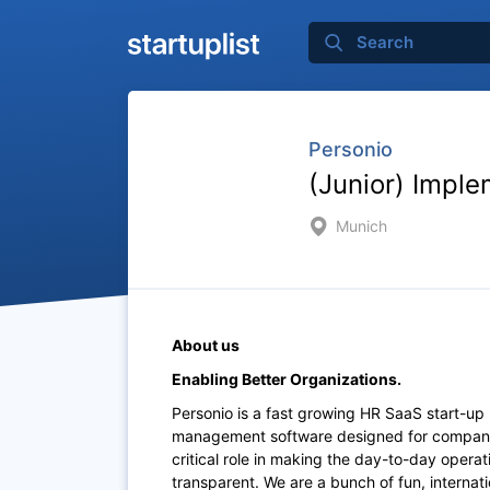
Personio
(Junior) Impl
Munich
About us
Enabling Better Organizations.
Personio is a fast growing HR SaaS start-up 
management software designed for companie
critical role in making the day-to-day oper
transparent. We are a bunch of fun, internati