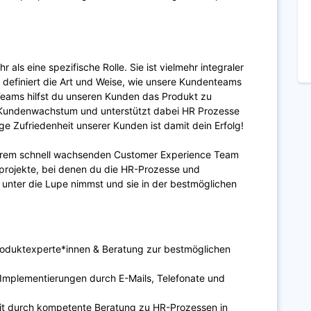
 als eine spezifische Rolle. Sie ist vielmehr integraler
 definiert die Art und Weise, wie unsere Kundenteams
 Teams hilfst du unseren Kunden das Produkt zu
 Kundenwachstum und unterstützt dabei HR Prozesse
ige Zufriedenheit unserer Kunden ist damit dein Erfolg!
serem schnell wachsenden Customer Experience Team
projekte, bei denen du die HR-Prozesse und
unter die Lupe nimmst und sie in der bestmöglichen
oduktexperte*innen & Beratung zur bestmöglichen
-Implementierungen durch E-Mails, Telefonate und
eit durch kompetente Beratung zu HR-Prozessen in