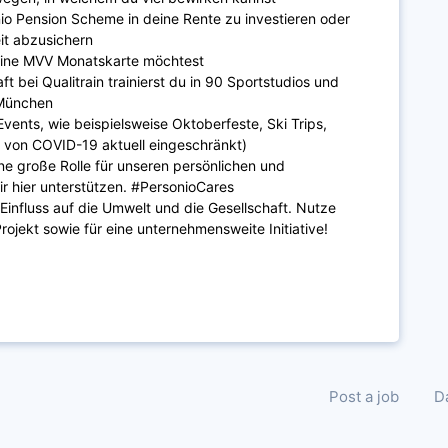
nio Pension Scheme in deine Rente zu investieren oder
eit abzusichern
eine MVV Monatskarte möchtest
t bei Qualitrain trainierst du in 90 Sportstudios und
 München
ents, wie beispielsweise Oktoberfeste, Ski Trips,
 von COVID-19 aktuell eingeschränkt)
ne große Rolle für unseren persönlichen und
ir hier unterstützen. #PersonioCares
Einfluss auf die Umwelt und die Gesellschaft. Nutze
 Projekt sowie für eine unternehmensweite Initiative!
Post a job
D