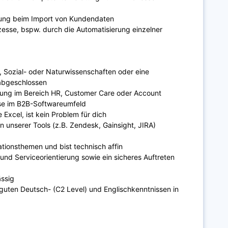
zung beim Import von Kundendaten
zesse, bspw. durch die Automatisierung einzelner
, Sozial- oder Naturwissenschaften oder eine
 abgeschlossen
hrung im Bereich HR, Customer Care oder Account
e im B2B-Softwareumfeld
 Excel, ist kein Problem für dich
en unserer Tools (z.B. Zendesk, Gainsight, JIRA)
tionsthemen und bist technisch affin
nd Serviceorientierung sowie ein sicheres Auftreten
ässig
guten Deutsch- (C2 Level) und Englischkenntnissen in