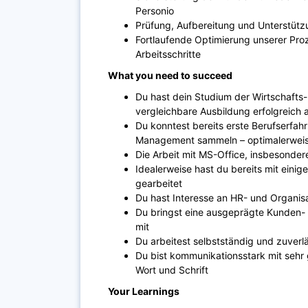
Personio
Prüfung, Aufbereitung und Unterstüt
Fortlaufende Optimierung unserer Pro
Arbeitsschritte
What you need to succeed
Du hast dein Studium der Wirtschafts-
vergleichbare Ausbildung erfolgreich
Du konntest bereits erste Berufserfa
Management sammeln – optimalerweis
Die Arbeit mit MS-Office, insbesondere
Idealerweise hast du bereits mit einig
gearbeitet
Du hast Interesse an HR- und Organisa
Du bringst eine ausgeprägte Kunden- u
mit
Du arbeitest selbstständig und zuverl
Du bist kommunikationsstark mit sehr 
Wort und Schrift
Your Learnings