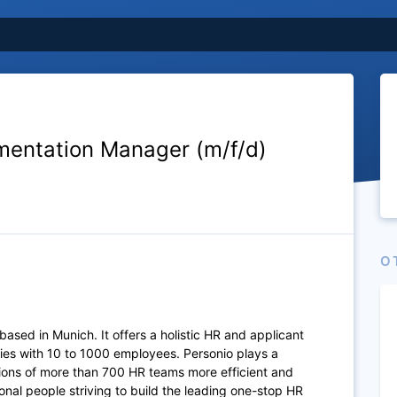
ementation Manager (m/f/d)
O
based in Munich. It offers a holistic HR and applicant
s with 10 to 1000 employees. Personio plays a
ations of more than 700 HR teams more efficient and
onal people striving to build the leading one-stop HR