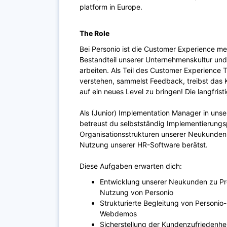
platform in Europe.
The Role
Bei Personio ist die Customer Experience mehr
Bestandteil unserer Unternehmenskultur und
arbeiten. Als Teil des Customer Experience
verstehen, sammelst Feedback, treibst das
auf ein neues Level zu bringen! Die langfrist
Als (Junior) Implementation Manager in un
betreust du selbstständig Implementierungs
Organisationsstrukturen unserer Neukunden 
Nutzung unserer HR-Software berätst.
Diese Aufgaben erwarten dich:
Entwicklung unserer Neukunden zu Pr
Nutzung von Personio
Strukturierte Begleitung von Personio
Webdemos
Sicherstellung der Kundenzufriedenh