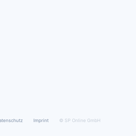
atenschutz
Imprint
© SP Online GmbH